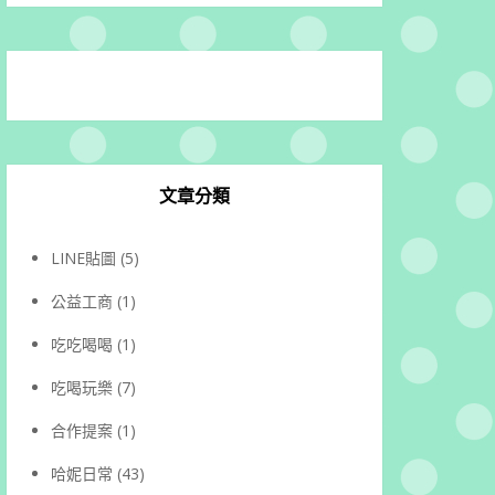
文章分類
LINE貼圖
(5)
公益工商
(1)
吃吃喝喝
(1)
吃喝玩樂
(7)
合作提案
(1)
哈妮日常
(43)