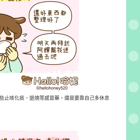
些止咳化痰、退燒等感冒藥，還是要靠自己多休息