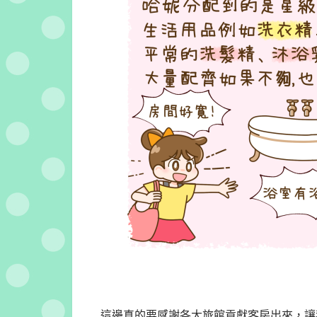
這邊真的要感謝各大旅館貢獻客房出來，讓