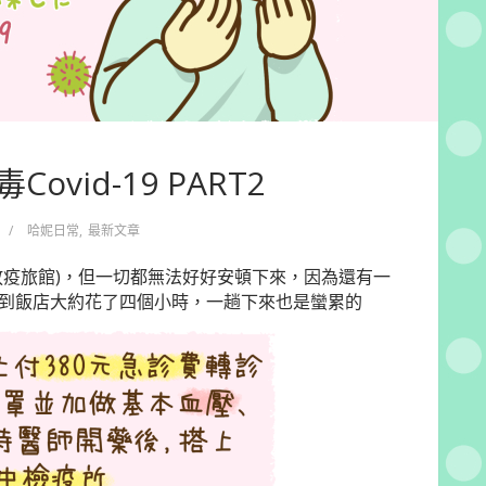
vid-19 PART2
/
哈妮日常
,
最新文章
放疫旅館)，但一切都無法好好安頓下來，因為還有一
到飯店大約花了四個小時，一趟下來也是蠻累的