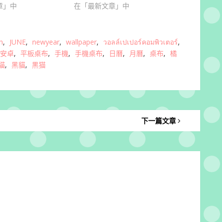
章」中
在「最新文章」中
n
,
JUNE
,
newyear
,
wallpaper
,
วอลล์เปเปอร์คอมพิวเตอร์
,
安卓
,
平板桌布
,
手機
,
手機桌布
,
日曆
,
月曆
,
桌布
,
橘
貓
,
黑貓
,
黒猫
下一篇文章