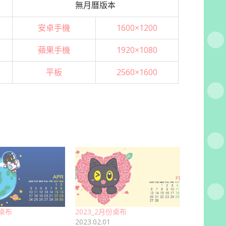
無月曆版本
安卓手機
1600×1200
蘋果手機
1920×1080
平板
2560×1600
份桌布
2023_2月份桌布
2023.02.01