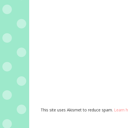
This site uses Akismet to reduce spam.
Learn 