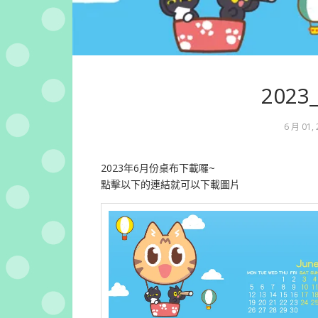
202
6 月 01,
2023年6月份桌布下載囉~
點擊以下的連結就可以下載圖片