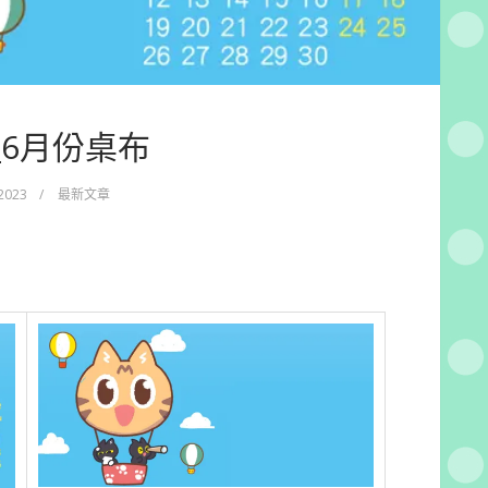
3_6月份桌布
 2023
/
最新文章