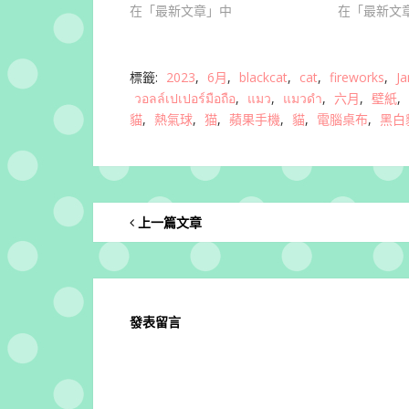
在「最新文章」中
在「最新文
標籤:
2023
,
6月
,
blackcat
,
cat
,
fireworks
,
Ja
วอลล์เปเปอร์มือถือ
,
แมว
,
แมวดำ
,
六月
,
壁紙
,
貓
,
熱氣球
,
猫
,
蘋果手機
,
貓
,
電腦桌布
,
黑白
上一篇文章
發表留言