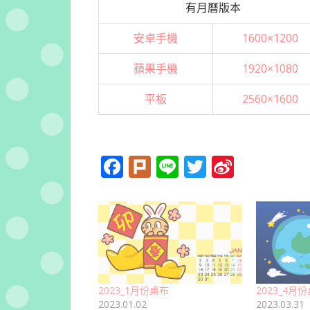
有月曆版本
安卓手機
1600×1200
蘋果手機
1920×1080
平板
2560×1600
Facebook
Plurk
Line
Twitter
Sina
Weibo
2023_1月份桌布
2023_4月
2023.01.02
2023.03.31