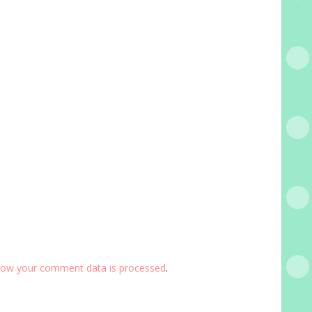
how your comment data is processed
.