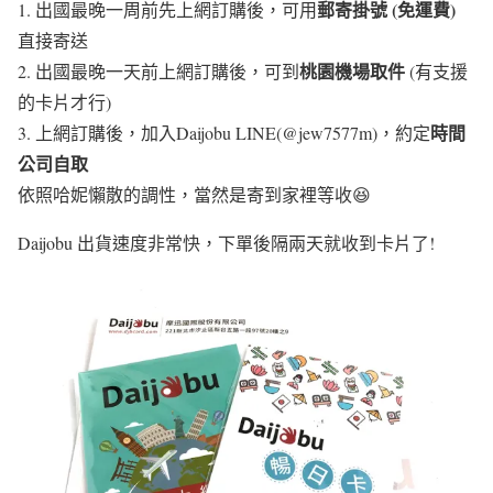
郵寄掛號 (免運費)
1. 出國最晚一周前先上網訂購後，可用
直接寄送
桃園機場取件
2. 出國最晚一天前上網訂購後，可到
(有支援
的卡片才行)
時間
3. 上網訂購後，加入Daijobu LINE(@jew7577m)，約定
公司自取
依照哈妮懶散的調性，當然是寄到家裡等收😆
Daijobu 出貨速度非常快，下單後隔兩天就收到卡片了!