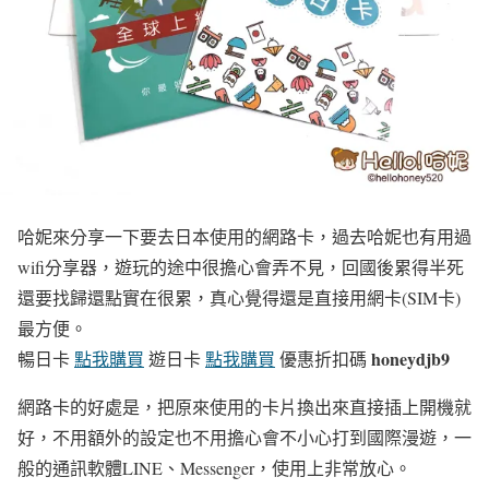
哈妮來分享一下要去日本使用的網路卡，過去哈妮也有用過
wifi分享器，遊玩的途中很擔心會弄不見，回國後累得半死
還要找歸還點實在很累，真心覺得還是直接用網卡(SIM卡)
最方便。
honeydjb9
暢日卡
點我購買
遊日卡
點我購買
優惠折扣碼
網路卡的好處是，把原來使用的卡片換出來直接插上開機就
好，不用額外的設定也不用擔心會不小心打到國際漫遊，一
般的通訊軟體LINE、Messenger，使用上非常放心。