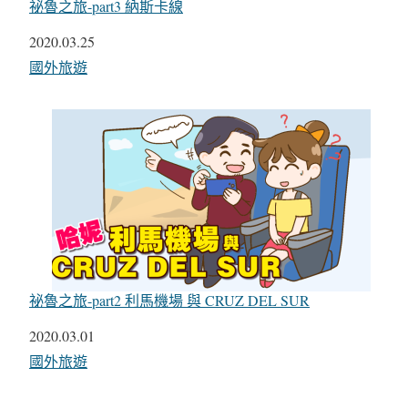
祕魯之旅-part3 納斯卡線
日期
2020.03.25
關於
國外旅遊
祕魯之旅-part2 利馬機場 與 CRUZ DEL SUR
日期
2020.03.01
關於
國外旅遊