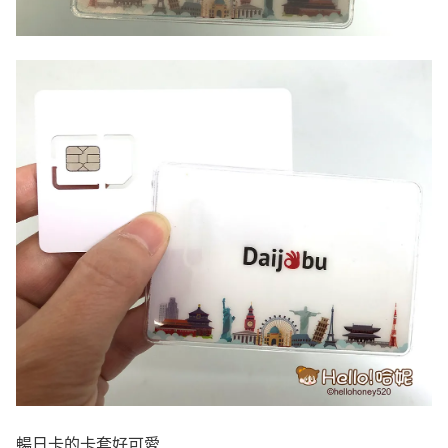
暢日卡的卡套好可愛