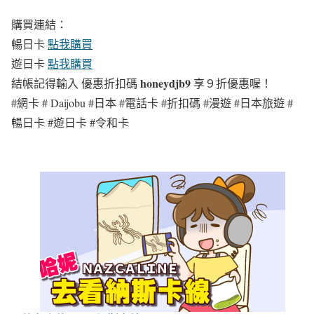
購買連結：
暢日卡
點我購買
遊日卡
點我購買
honeydjb9
結帳記得輸入 優惠折扣碼
享９折優惠喔！
#網卡 # Daijobu #日本 #電話卡 #折扣碼 #漫遊 #日本旅遊 #
暢日卡 #遊日卡 #令和卡