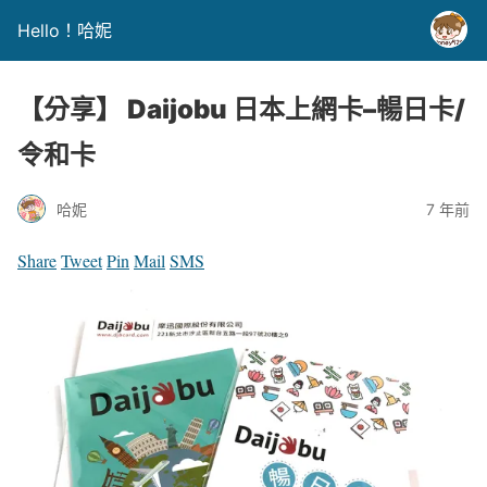
Hello！哈妮
【分享】 Daijobu 日本上網卡–暢日卡/
令和卡
哈妮
7 年前
Share
Tweet
Pin
Mail
SMS