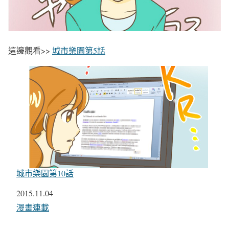
這邊觀看>>
城市樂園第5話
城市樂園第10話
日期
2015.11.04
關於
漫畫連載