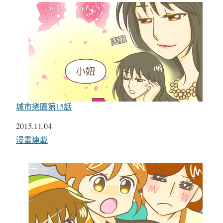
城市樂園第15話
日期
2015.11.04
關於
漫畫連載