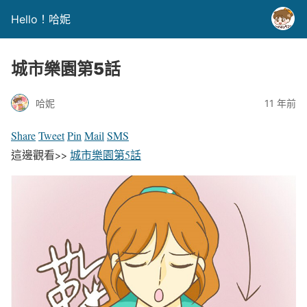
Hello！哈妮
城市樂園第5話
哈妮
11 年前
Share
Tweet
Pin
Mail
SMS
這邊觀看>>
城市樂園第5話