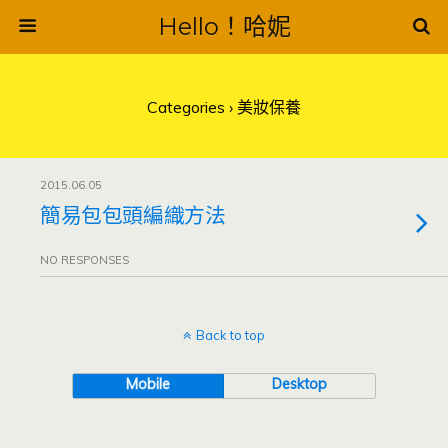
Hello！哈妮
Categories ›
美妝保養
2015.06.05
簡易包包頭編織方法
NO RESPONSES
Back to top
Mobile
Desktop