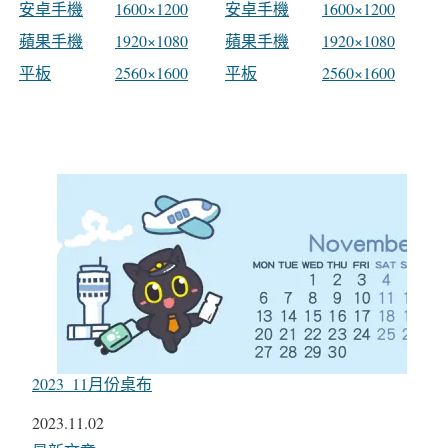
安卓手機
1600×1200
安卓手機
1600×1200
蘋果手機
1920×1080
蘋果手機
1920×1080
平板
2560×1600
平板
2560×1600
2023_11月份桌布
日期
2023.11.02