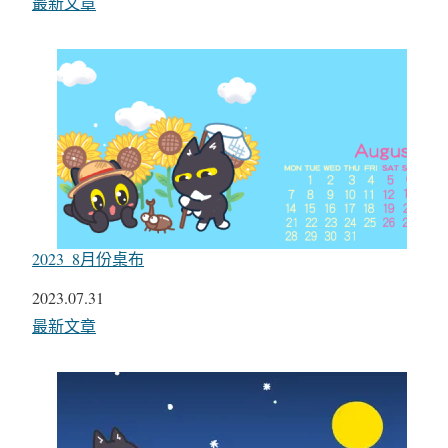
關於
最新文章
2023_8月份桌布
日期
2023.07.31
關於
最新文章