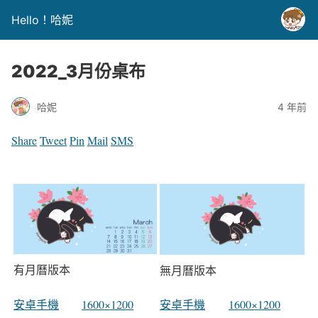
Hello！哈妮
2022_3月份桌布
哈妮
4 年前
Share
Tweet
Pin
Mail
SMS
有月曆版本
無月曆版本
安卓手機
1600×1200
安卓手機
1600×1200