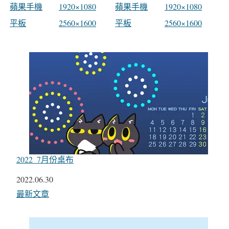
蘋果手機
1920×1080
蘋果手機
1920×1080
平板
2560×1600
平板
2560×1600
2022_7月份桌布
日期
2022.06.30
關於
最新文章