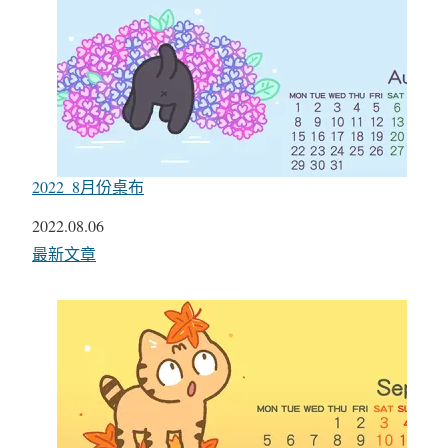
2022_8月份桌布
日期
2022.08.06
關於
最新文章