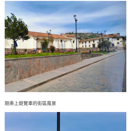
剛乘上遊覽車的街區風景