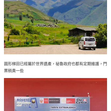
圓形梯田已經屬於世界遺產，祕魯政府也都有定期維護，門
票稍貴一些