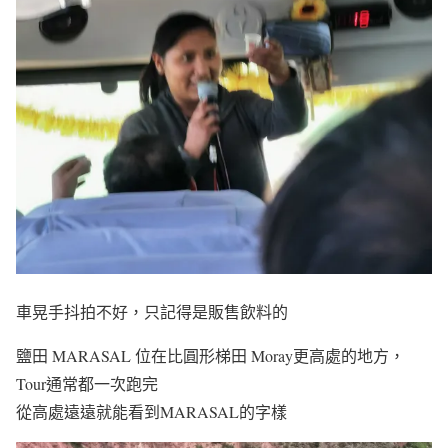
車晃手抖拍不好，只記得是販售飲料的
鹽田 MARASAL 位在比圓形梯田 Moray更高處的地方，
Tour通常都一次跑完
從高處遠遠就能看到MARASAL的字樣