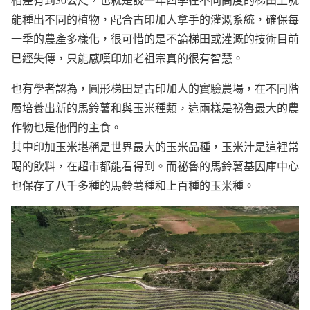
能種出不同的植物，配合古印加人拿手的灌溉系統，確保每
一季的農產多樣化，很可惜的是不論梯田或灌溉的技術目前
已經失傳，只能感嘆印加老祖宗真的很有智慧。
也有學者認為，
圓形梯田是古印加人的實驗農場，在不同階
層培養出新的馬鈴薯和與玉米種類，
這兩樣是祕魯最大的農
作物也是他們的主食。
其中印加玉米堪稱是世界最大的玉米品種，玉米汁是這裡常
喝的飲料，在超市都能看得到。而祕魯的馬鈴薯基因庫中心
也保存了八千多種的馬鈴薯種和上百種的玉米種。