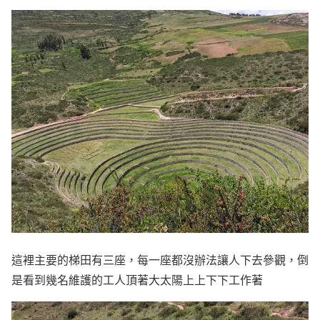
這裡主要的梯田有三座，每一座都沒辦法讓人下去參觀，倒
是看到幾名維護的工人頂著大太陽上上下下工作著