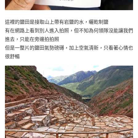
這裡的鹽田是接取山上帶有岩鹽的水，曬乾制鹽
有在網路上看到別人進入拍照，但不知為何領隊沒能讓我們
進去，只能在旁邊拍拍照
但是一整片的鹽田氣勢磅礡，加上空氣清新，只看著心情也
很舒暢