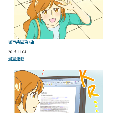
城市樂園第1話
日期
2015.11.04
關於
漫畫連載