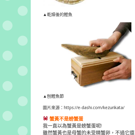
▲乾燥後的鰹魚
▲刨鰹魚節
圖片來源：
https://e-dashi.com/kezurikata/
蟹黃不是螃蟹蛋
我一直以為蟹黃是螃蟹蛋呢!
雖然蟹黃也是母蟹的未受精蟹卵，不過它還