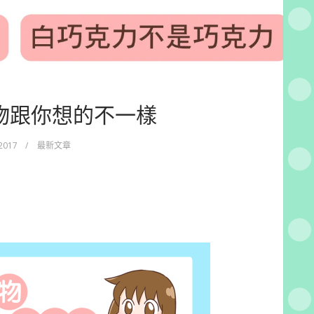
物跟你想的不一樣
 2017
/
最新文章