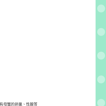
有母蟹的卵巢、性腺等