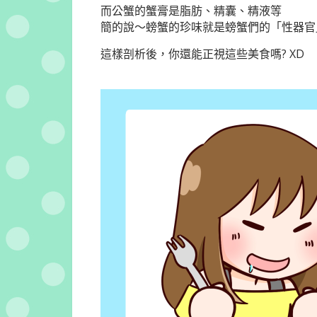
而公蟹的蟹膏是脂肪、精囊、精液等
簡的說～螃蟹的珍味就是螃蟹們的「性器官
這樣剖析後，你還能正視這些美食嗎? XD