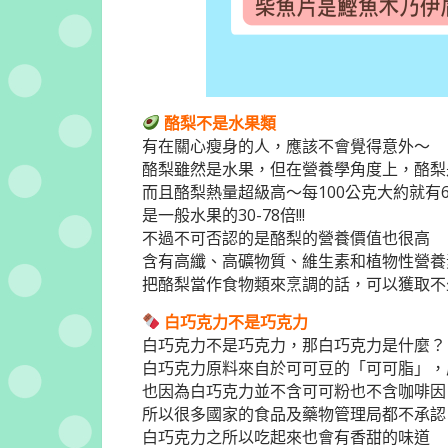
酪梨不是水果類
有在關心瘦身的人，應該不會覺得意外～
酪梨雖然是水果，但在營養學角度上，酪梨
而且酪梨熱量超級高～每100公克大約就有6
是一般水果的30-78倍!!!
不過不可否認的是酪梨的營養價值也很高
含有高纖、高礦物質、維生素和植物性營養
把酪梨當作食物類來烹調的話，可以獲取不
白巧克力不是巧克力
白巧克力不是巧克力，那白巧克力是什麼？
白巧克力原料來自於可可豆的「可可脂」，
也因為白巧克力並不含可可粉也不含咖啡因
所以很多國家的食品及藥物管理局都不承認
白巧克力之所以吃起來也會有香甜的味道