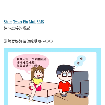
Share
Tweet
Pin
Mail
SMS
這～麼棒的觸感
當然要好好讓你感受囉～😏
😏