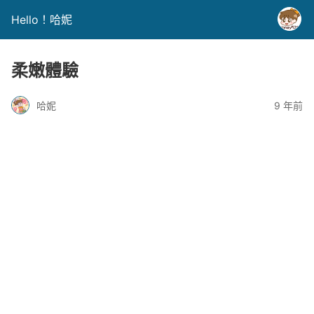
Hello！哈妮
柔嫩體驗
哈妮
9 年前