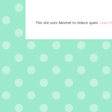
This site uses Akismet to reduce spam.
Learn 