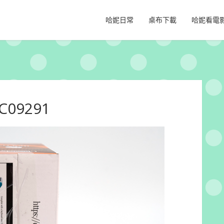
哈妮日常
桌布下載
哈妮看電
C09291