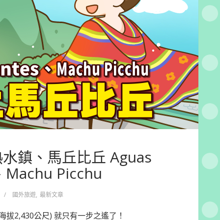
熱水鎮、馬丘比丘 Aguas
、Machu Picchu
/
國外旅遊
,
最新文章
(海拔2,430公尺) 就只有一步之遙了！