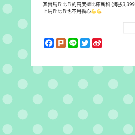
其實馬丘比丘的高度還比庫斯科 (海拔3,3
上馬丘比丘也不用擔心
Facebook
Plurk
Line
Twitter
Sina
Weibo