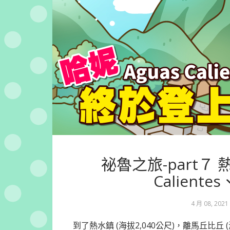
祕魯之旅-part７ 
Calientes
4 月 08, 2021
到了熱水鎮 (海拔2,040公尺)，離馬丘比丘 