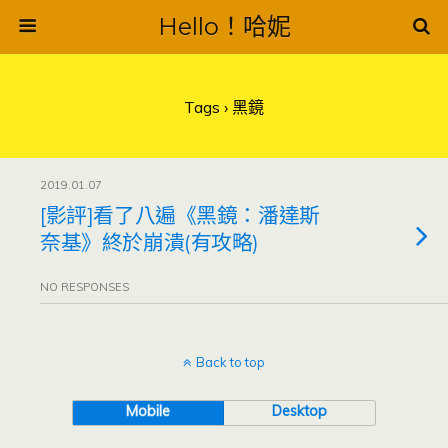
Hello！哈妮
Tags › 黑鏡
2019.01.07
[影評]看了八遍《黑鏡：潘達斯
奈基》終於崩潰(有攻略)
NO RESPONSES
Back to top
Mobile
Desktop