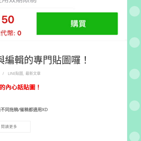
者與編輯的專門貼圖囉！
/
LINE貼圖
,
最新文章
的內心話貼圖！
不同拖稿/催稿都適用XD
閱讀更多