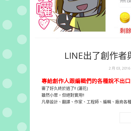
LINE出了創作
2 月 03, 2016
專給創作人跟編輯們的各種說不出口
審了好久終於過了!! (灑花)
雖然小眾，但絕對實用!!
凡舉設計、翻譯、作家、工程師、編輯、廠商各種