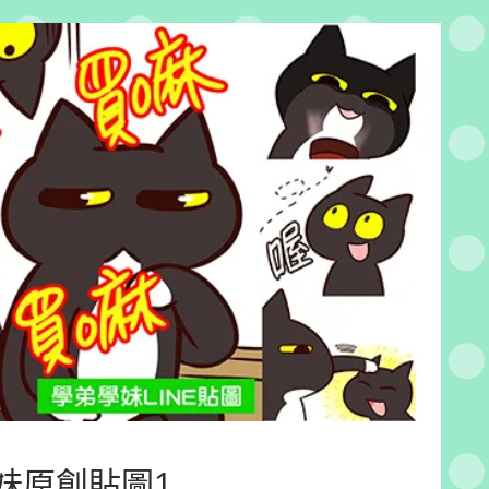
妹原創貼圖1