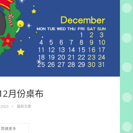
_12月份桌布
 2023
/
最新文章
閱讀更多