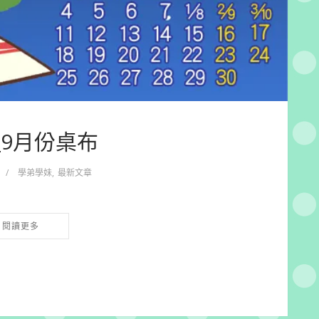
3_9月份桌布
/
學弟學妹
,
最新文章
閱讀更多