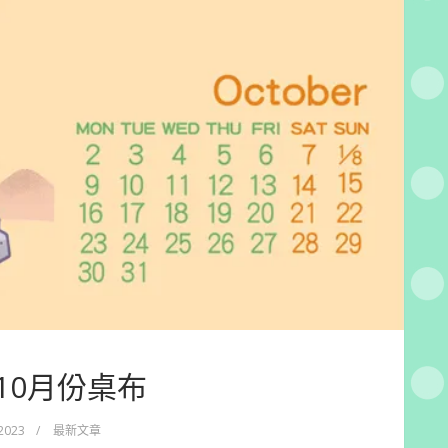
_10月份桌布
 2023
/
最新文章