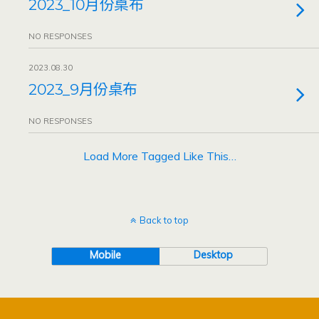
2023_10月份桌布
NO RESPONSES
2023.08.30
2023_9月份桌布
NO RESPONSES
Load More Tagged Like This…
Back to top
Mobile
Desktop