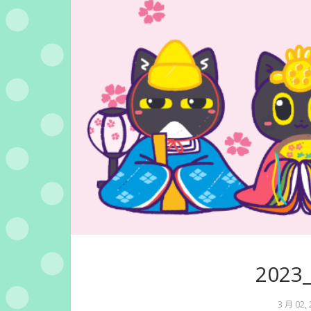
202
3 月 02,