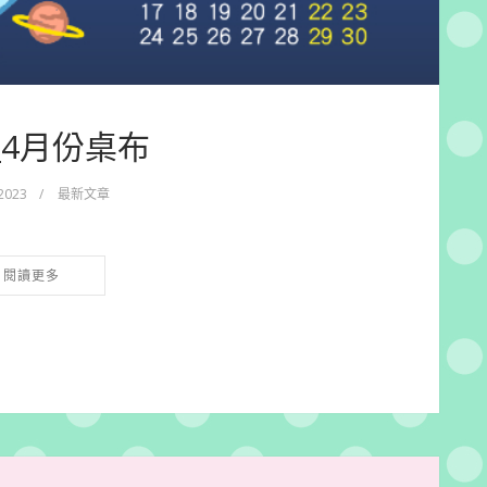
3_4月份桌布
 2023
/
最新文章
閱讀更多