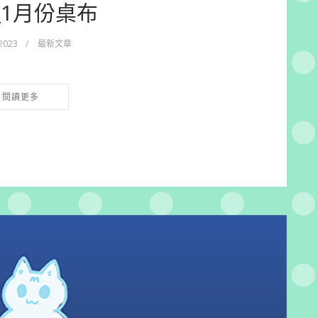
3_1月份桌布
 2023
/
最新文章
閱讀更多