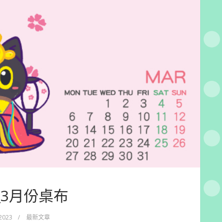
3_3月份桌布
 2023
/
最新文章