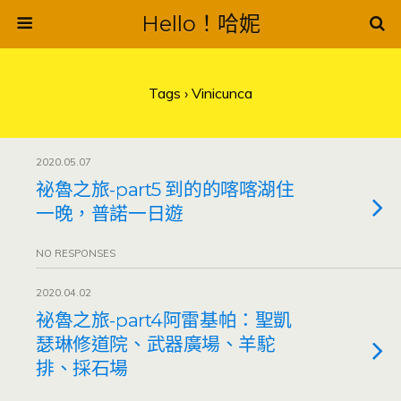
Hello！哈妮
Tags › Vinicunca
2020.05.07
祕魯之旅-part5 到的的喀喀湖住
一晚，普諾一日遊
NO RESPONSES
2020.04.02
祕魯之旅-part4阿雷基帕：聖凱
瑟琳修道院、武器廣場、羊駝
排、採石場