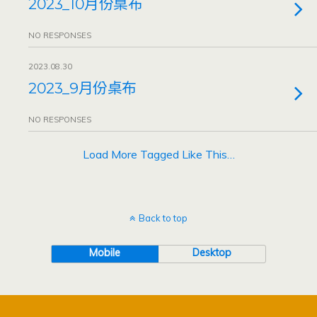
2023_10月份桌布
NO RESPONSES
2023.08.30
2023_9月份桌布
NO RESPONSES
Load More Tagged Like This…
Back to top
Mobile
Desktop