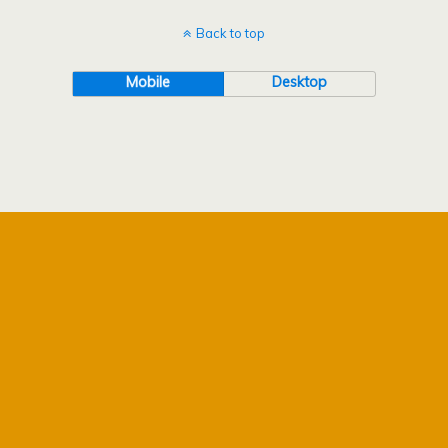
Back to top
Mobile
Desktop