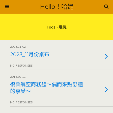
Hello！哈妮
Tags › 飛機
2023.11.02
2023_11月份桌布
NO RESPONSES
2016.09.11
復興航空商務艙～偶而來點舒適
的享受～
NO RESPONSES