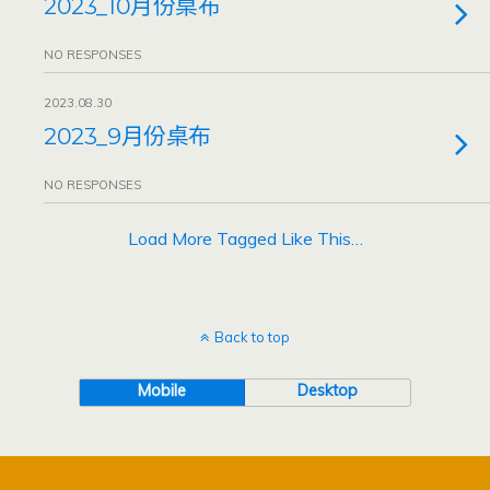
2023_10月份桌布
NO RESPONSES
2023.08.30
2023_9月份桌布
NO RESPONSES
Load More Tagged Like This…
Back to top
Mobile
Desktop