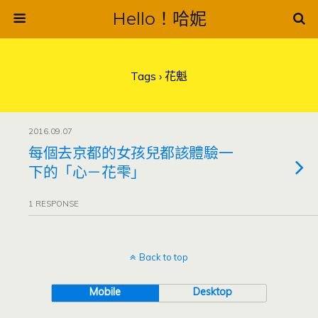
Hello！哈妮
Tags › 花魁
2016.09.07
每個去京都的女孩兒都該體驗一
下的「心－花雫」
1 RESPONSE
Back to top
Mobile
Desktop