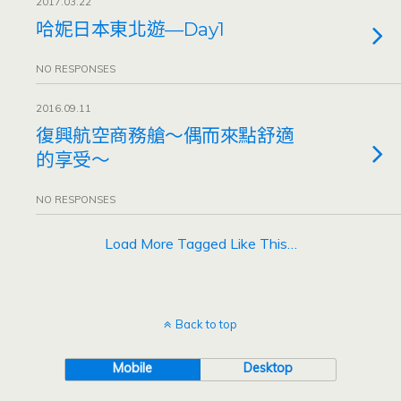
2017.03.22
哈妮日本東北遊—Day1
NO RESPONSES
2016.09.11
復興航空商務艙～偶而來點舒適
的享受～
NO RESPONSES
Load More Tagged Like This…
Back to top
Mobile
Desktop