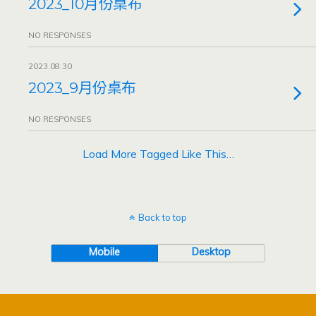
2023_10月份桌布
NO RESPONSES
2023.08.30
2023_9月份桌布
NO RESPONSES
Load More Tagged Like This…
Back to top
Mobile
Desktop