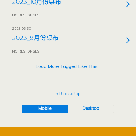
2023_10月份桌布
NO RESPONSES
2023.08.30
2023_9月份桌布
NO RESPONSES
Load More Tagged Like This…
Back to top
Mobile
Desktop