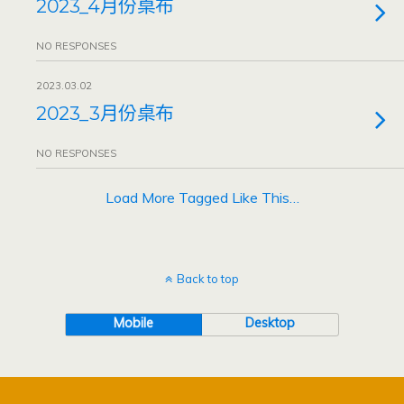
2023_4月份桌布
NO RESPONSES
2023.03.02
2023_3月份桌布
NO RESPONSES
Load More Tagged Like This…
Back to top
Mobile
Desktop