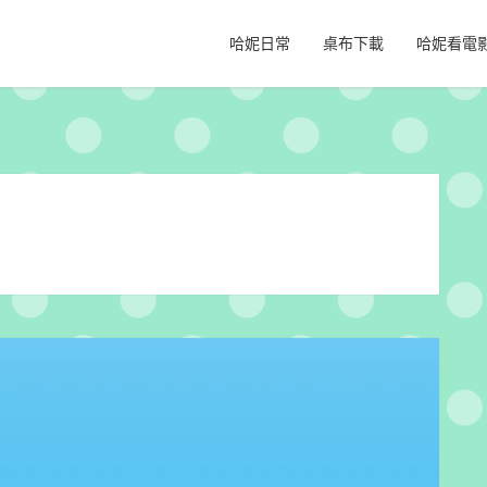
哈妮日常
桌布下載
哈妮看電