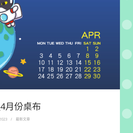
3_4月份桌布
 2023
/
最新文章