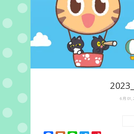
202
6 月 01,