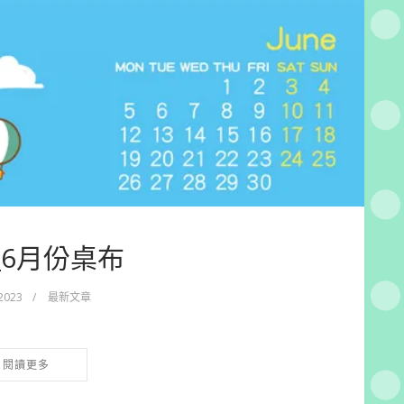
3_6月份桌布
 2023
/
最新文章
閱讀更多