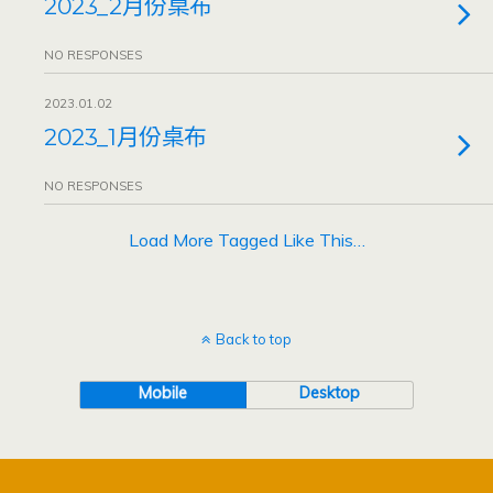
2023_2月份桌布
NO RESPONSES
2023.01.02
2023_1月份桌布
NO RESPONSES
Load More Tagged Like This…
Back to top
Mobile
Desktop