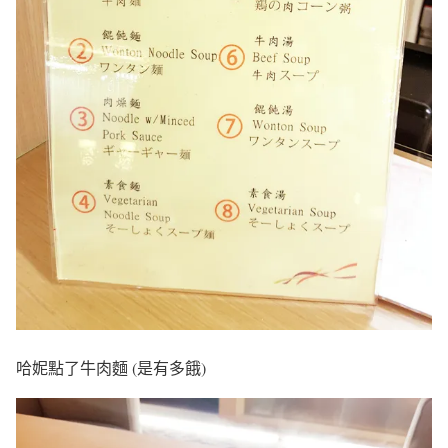
哈妮點了牛肉麵 (是有多餓)