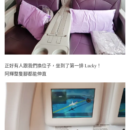
正好有人跟我們換位子，坐到了第一排 Lucky！
阿輝整隻腳都能伸直