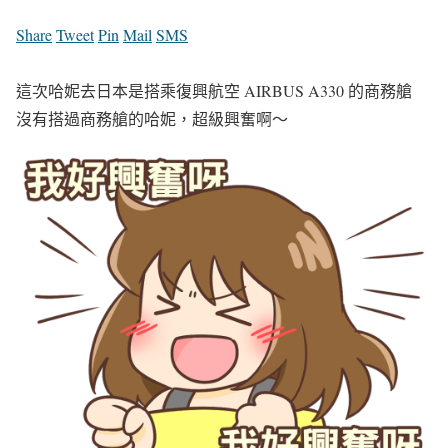
Share
Tweet
Pin
Mail
SMS
這次哈妮去日本是搭乘復興航空 AIRBUS A330 的商務艙
沒有搭過商務艙的哈妮，超級興奮啊～