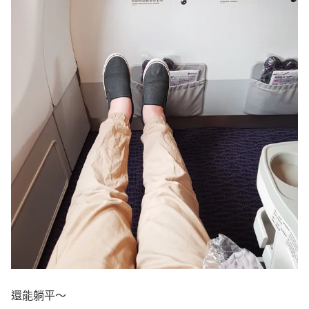
還能躺平～