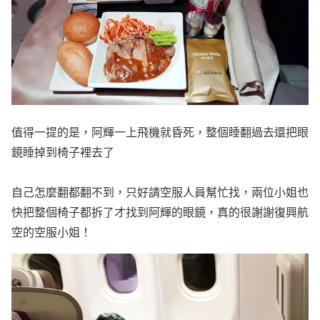
值得一提的是，阿輝一上飛機就昏死，整個睡翻過去還把眼
鏡睡掉到椅子裡去了
自己怎麼翻都翻不到，只好請空服人員幫忙找，兩位小姐也
快把整個椅子都拆了才找到阿輝的眼鏡，真的很謝謝復興航
空的空服小姐！