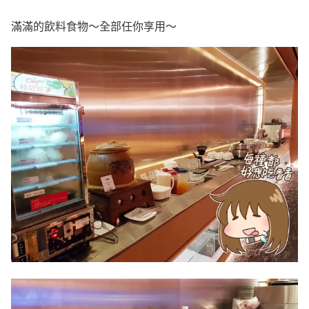
滿滿的飲料食物～全部任你享用～