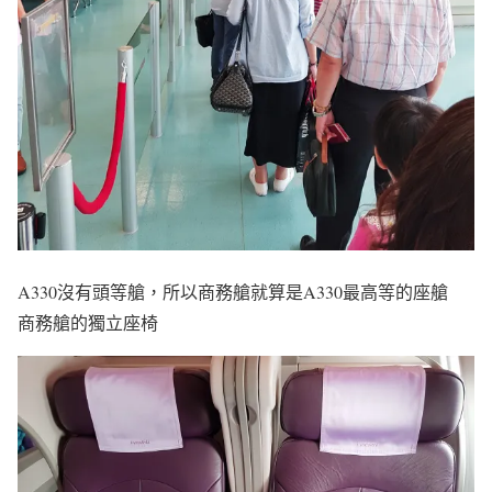
A330沒有頭等艙，所以商務艙就算是A330最高等的座艙
商務艙的獨立座椅