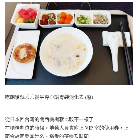
吃飽後就乖乖躺平專心讓胃袋消化去 (廢)
從日本回台灣的關西機場就比較不一樣了
在櫃檯劃位的時候，地勤人員會附上 VIP 室的使用券，上
面會註明乘客姓名、搭乘的班機及時間