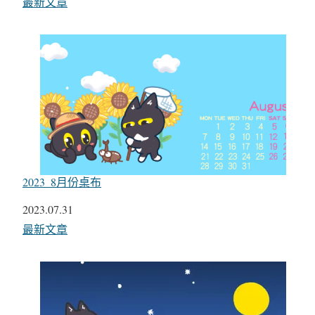
關於
最新文章
2023_8月份桌布
日期
2023.07.31
關於
最新文章