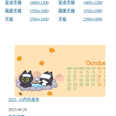
安卓手機
1600×1200
安卓手機
1600×1200
蘋果手機
1920×1080
蘋果手機
1920×1080
平板
2560×1600
平板
2560×1600
2023_10月份桌布
日期
2023.09.29