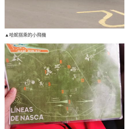
▲哈妮搭乘的小飛機