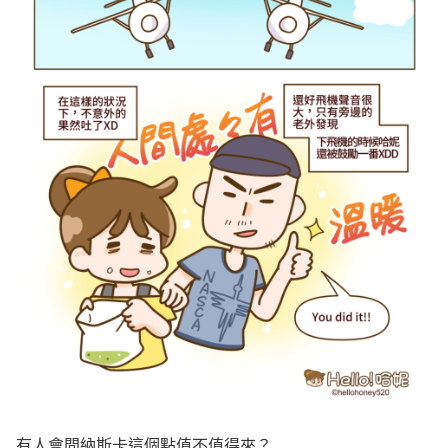
有人會問納斯卡這個點值不值得來？