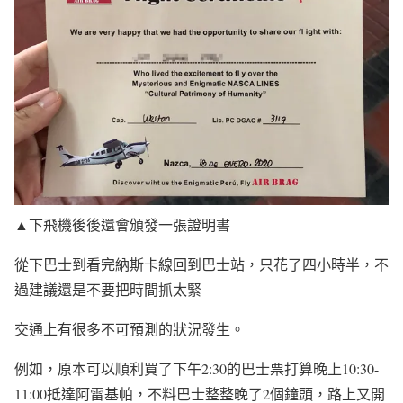
▲下飛機後後還會頒發一張證明書
從下巴士到看完納斯卡線回到巴士站，只花了四小時半，不
過建議還是不要把時間抓太緊
交通上有很多不可預測的狀況發生。
例如，原本可以順利買了下午2:30的巴士票打算晚上10:30-
11:00抵達阿雷基帕，不料巴士整整晚了2個鐘頭，路上又開