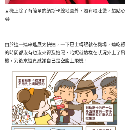
▲機上除了有簡單的納斯卡線地圖外，還有嘔吐袋，超貼心
😂
由於這一連串進展太快速，一下巴士轉眼就在機場，連吃飯
的時間都沒有也沒來得及拍照，哈妮就這樣在狀況外上了飛
機，到後來還真感謝自己是空腹上飛機！