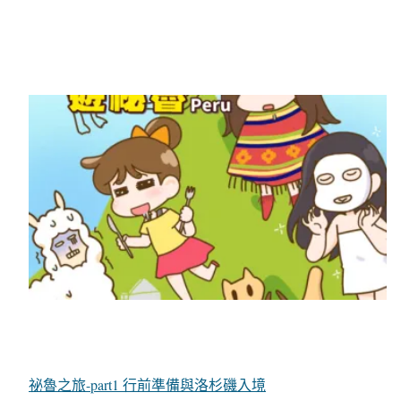
祕魯之旅-part1 行前準備與洛杉磯入境