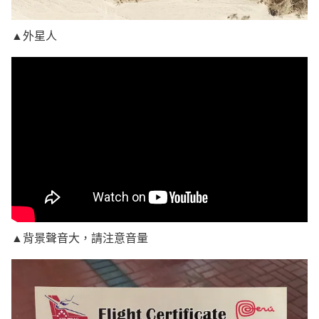
▲外星人
▲背景聲音大，請注意音量