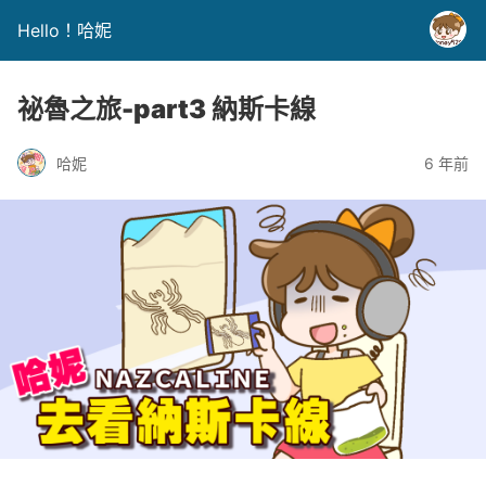
Hello！哈妮
祕魯之旅-part3 納斯卡線
哈妮
6 年前