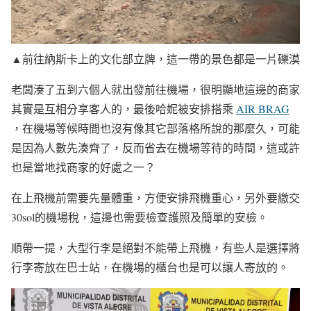
▲前往納斯卡上的文化部立牌，這一帶的景色都是一片礫漠
老闆湊了五到六個人就出發前往機場，很明顯地這邊的商家
其實是互相分享客人的，最後哈妮被安排搭乘
AIR BRAG
，在機場等候時間也沒有像其它部落格所說的那麼久，可能
是因為人數先湊齊了，反而省去在機場等待的時間，這或許
也是當地找商家的好處之一？
在上飛機前需要先量體重，方便安排飛機重心，另外要繳交
30sol的機場稅，這邊也需要檢查護照及簡單的安檢。
順帶一提，大型行李是絕對不能帶上飛機，有些人是選擇將
行李寄放在巴士站，在機場的櫃台也是可以讓人寄放的。