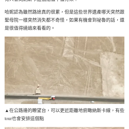
哈妮認為雖然路途真的很累，但是這些世界遺產哪天突然跟
聖母院一樣突然消失都不奇怪，如果有機會到祕魯的話，還
是很值得繞過來看看的。
▲在公路邊的瞭望台，可以更近距離地俯瞰納斯卡線，有些
tour也會安排這個點