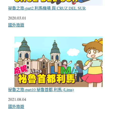
祕魯之旅-part2 利馬機場 與 CRUZ DEL SUR
日期
2020.03.01
關於
國外旅遊
祕魯之旅-part10 祕魯首都 利馬 (Lima)
日期
2021.08.04
關於
國外旅遊