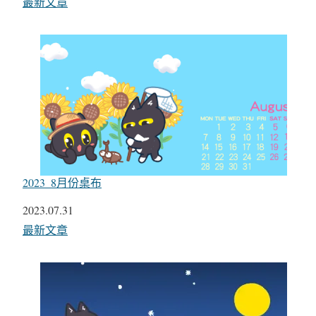
關於
最新文章
2023_8月份桌布
日期
2023.07.31
關於
最新文章