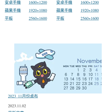
安卓手機
1600×1200
安卓手機
1600×1200
蘋果手機
1920×1080
蘋果手機
1920×1080
平板
2560×1600
平板
2560×1600
2023_11月份桌布
日期
2023.11.02