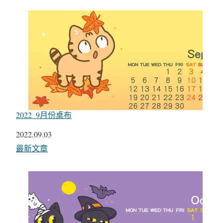
2022_9月份桌布
日期
2022.09.03
關於
最新文章