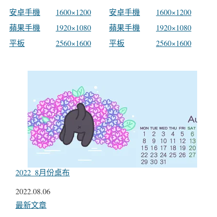
安卓手機
1600×1200
安卓手機
1600×1200
蘋果手機
1920×1080
蘋果手機
1920×1080
平板
2560×1600
平板
2560×1600
2022_8月份桌布
日期
2022.08.06
關於
最新文章