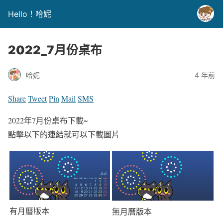
Hello！哈妮
2022_7月份桌布
哈妮
4 年前
Share
Tweet
Pin
Mail
SMS
2022年7月份桌布下載~
點擊以下的連結就可以下載圖片
有月曆版本
無月曆版本